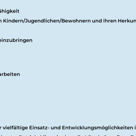
higkeit
 Kindern/Jugendlichen/Bewohnern und ihren Herkunft
teinzubringen
arbeiten
ielfältige Einsatz- und Entwicklungsmöglichkeiten i