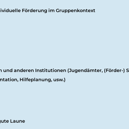
dividuelle Förderung im Gruppenkontext
nd anderen Institutionen (Jugendämter, (Förder-) Sc
ation, Hilfeplanung, usw.)
gute Laune