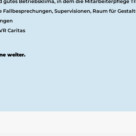
gutes Betriebsklima, in dem die Mitarbeiterpflege Tr
ige Fallbesprechungen, Supervisionen, Raum für Gesta
ungen
VR Caritas
ne weiter.