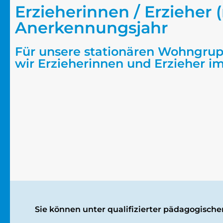
Erzieherinnen / Erzieher 
Anerkennungsjahr
Für unsere stationären Wohngru
wir Erzieherinnen und Erzieher i
Sie können unter qualifizierter pädagogisc