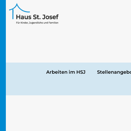
Arbeiten im HSJ
Stellenangeb