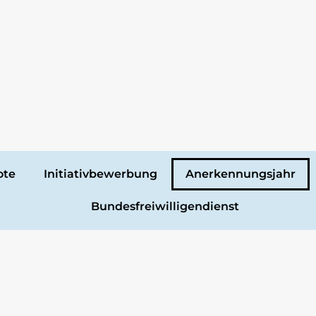
ote
Initiativbewerbung
Anerkennungsjahr
Bundesfreiwilligendienst