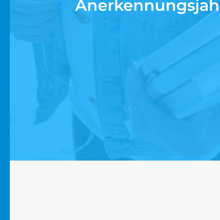
Anerkennungsjah