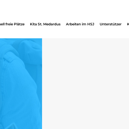
ell freie Plätze
Kita St. Medardus
Arbeiten im HSJ
Unterstützer