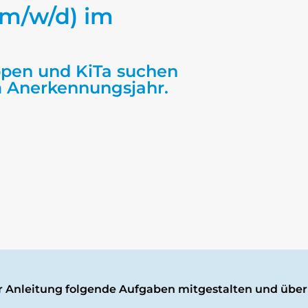
(m/w/d) im
ppen und KiTa suchen
m Anerkennungsjahr.
her Anleitung folgende Aufgaben mitgestalten und üb